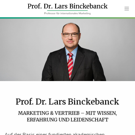
Prof. Dr. Lars Binckebanck
MARKETING & VERTRIEB – MIT WISSEN,
ERFAHRUNG UND LEIDENSCHAFT
Auf der Basis einer fundierten akademischen