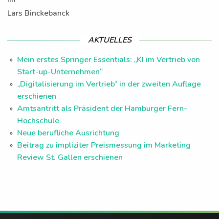
Lars Binckebanck
AKTUELLES
Mein erstes Springer Essentials: „KI im Vertrieb von
Start-up-Unternehmen“
„Digitalisierung im Vertrieb“ in der zweiten Auflage
erschienen
Amtsantritt als Präsident der Hamburger Fern-
Hochschule
Neue berufliche Ausrichtung
Beitrag zu impliziter Preismessung im Marketing
Review St. Gallen erschienen