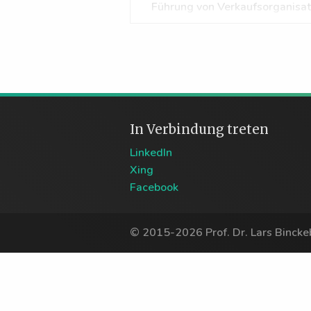
Führung von Verkaufsorganisa
In Verbindung treten
LinkedIn
Xing
Facebook
© 2015-2026 Prof. Dr. Lars Binck