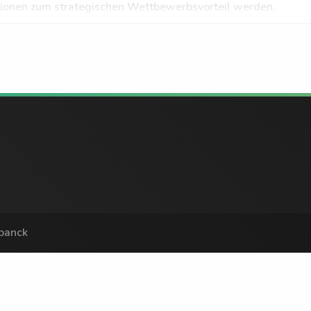
tionen zum strategischen Wettbewerbsvorteil werden.
ebanck