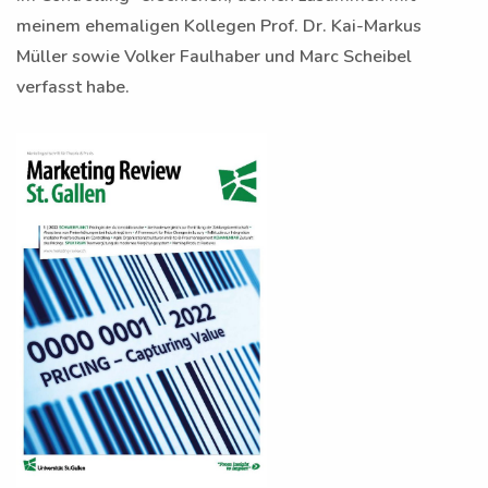
meinem ehemaligen Kollegen Prof. Dr. Kai-Markus
Müller sowie Volker Faulhaber und Marc Scheibel
verfasst habe.